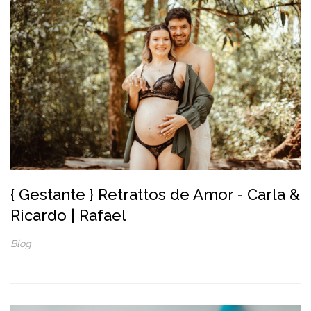
{ Gestante } Retrattos de Amor - Carla &
Ricardo | Rafael
Blog