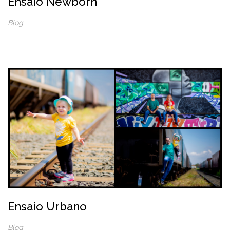
Ensaio Newborn
Blog
Ensaio Urbano
Blog