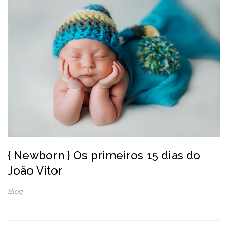
{ Newborn } Os primeiros 15 dias do
João Vitor
Blog