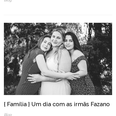
Blog
{ Família } Um dia com as irmãs Fazano
Blog