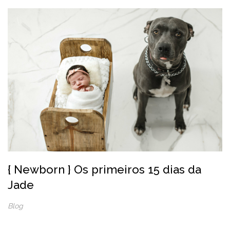
{ Newborn } Os primeiros 15 dias da
Jade
Blog