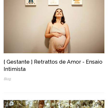
{ Gestante } Retrattos de Amor - Ensaio
Intimista
Blog