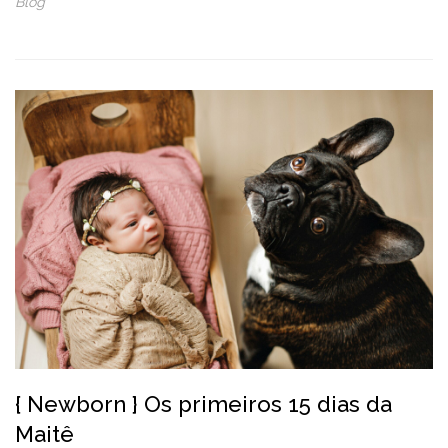
Blog
{ Newborn } Os primeiros 15 dias da
Maitê