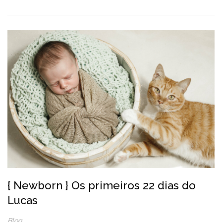
{ Newborn } Os primeiros 22 dias do
Lucas
Blog