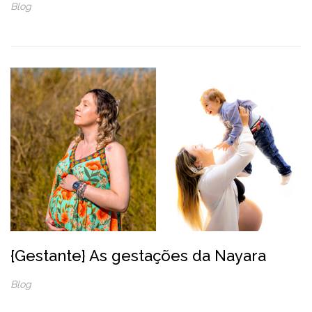
Blog
{Gestante} As gestações da Nayara
Blog