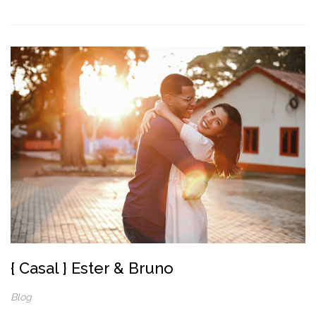
{ Casal } Ester & Bruno
Blog