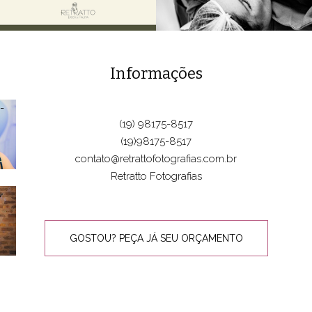
Informações
(19) 98175-8517
(19)98175-8517
contato@retrattofotografias.com.br
Retratto Fotografias
GOSTOU? PEÇA JÁ SEU ORÇAMENTO