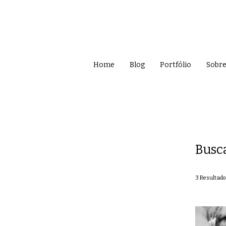
Home
Blog
Portfólio
Sobr
Busc
3
Resultado