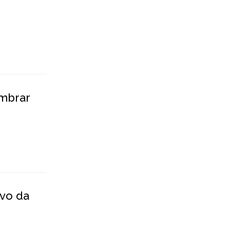
embrar
ivo da