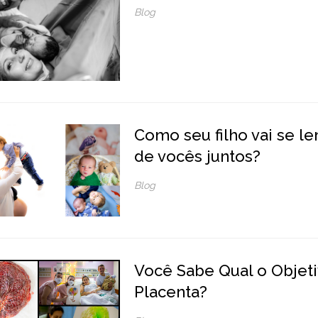
Blog
Como seu filho vai se l
de vocês juntos?
Blog
Você Sabe Qual o Objet
Placenta?