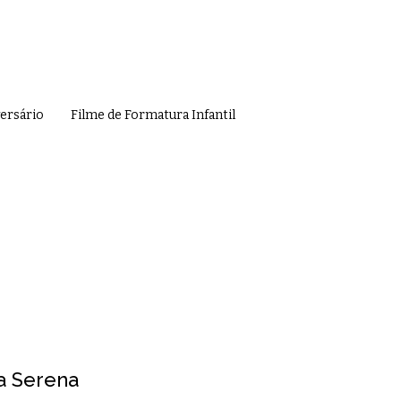
versário
Filme de Formatura Infantil
da Serena