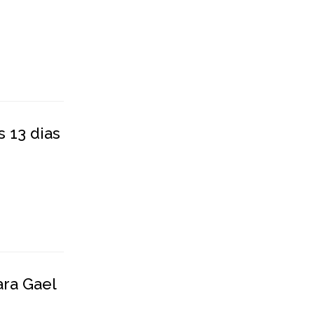
 13 dias
ara Gael