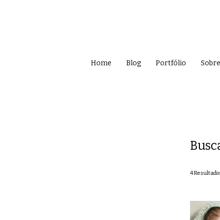
Home
Blog
Portfólio
Sobr
Busc
4
Resultado