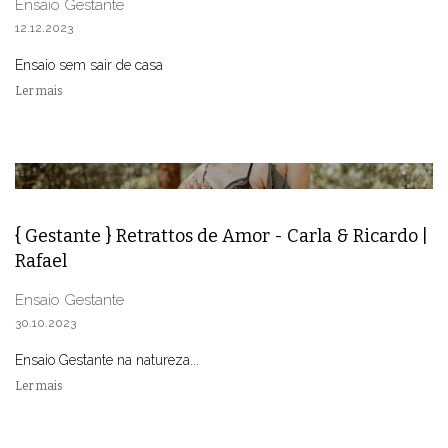
Ensaio Gestante
12.12.2023
Ensaio sem sair de casa
Ler mais
{ Gestante } Retrattos de Amor - Carla & Ricardo |
Rafael
Ensaio Gestante
30.10.2023
Ensaio Gestante na natureza...
Ler mais