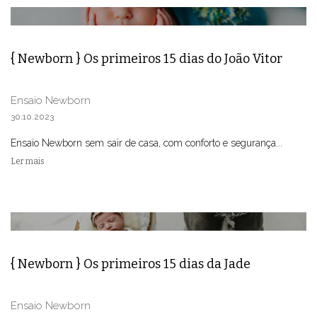
{ Newborn } Os primeiros 15 dias do João Vitor
Ensaio Newborn
30.10.2023
Ensaio Newborn sem sair de casa, com conforto e segurança...
Ler mais
{ Newborn } Os primeiros 15 dias da Jade
Ensaio Newborn