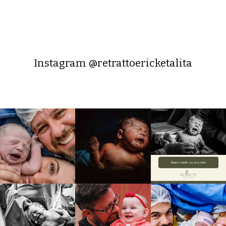
Instagram @retrattoericketalita