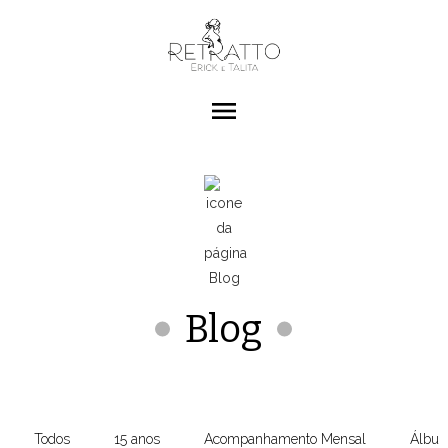
menu
Blog
Todos
15 anos
Acompanhamento Mensal
Álbun