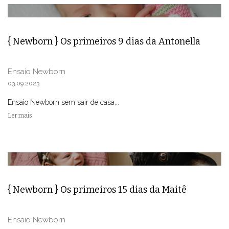
{ Newborn } Os primeiros 9 dias da Antonella
Ensaio Newborn
03.09.2023
Ensaio Newborn sem sair de casa...
Ler mais
{ Newborn } Os primeiros 15 dias da Maitê
Ensaio Newborn