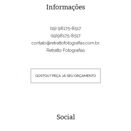
Informações
(19) 98175-8517
(19)98175-8517
contato@retrattofotografias.com.br
Retratto Fotografias
GOSTOU? PEÇA JÁ SEU ORÇAMENTO
Social