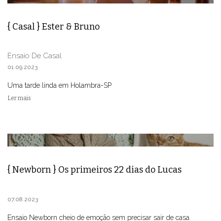
{ Casal } Ester & Bruno
Ensaio De Casal
01.09.2023
Uma tarde linda em Holambra-SP
Ler mais
{ Newborn } Os primeiros 22 dias do Lucas
07.08.2023
Ensaio Newborn cheio de emoção sem precisar sair de casa.