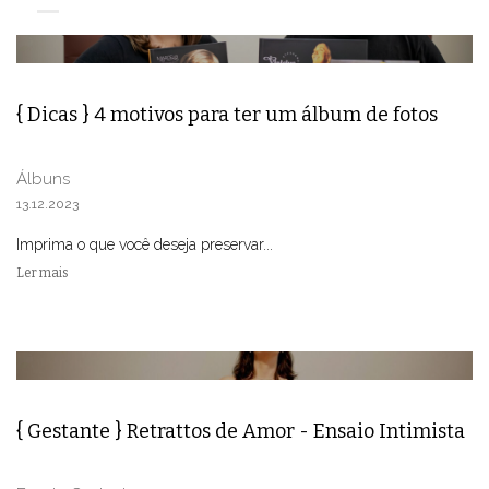
{ Dicas } 4 motivos para ter um álbum de fotos
Álbuns
13.12.2023
Imprima o que você deseja preservar...
Ler mais
{ Gestante } Retrattos de Amor - Ensaio Intimista