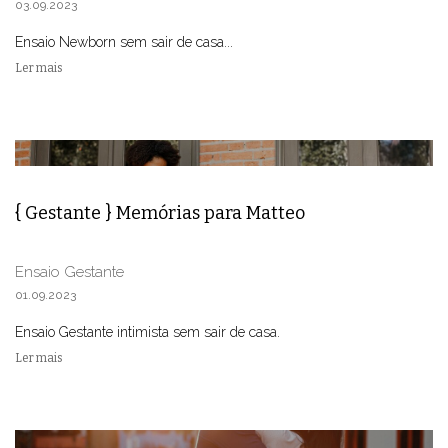
03.09.2023
Ensaio Newborn sem sair de casa...
Ler mais
{ Gestante } Memórias para Matteo
Ensaio Gestante
01.09.2023
Ensaio Gestante intimista sem sair de casa.
Ler mais