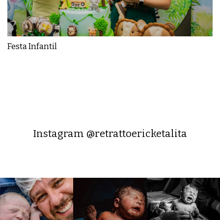
Festa Infantil
Instagram @retrattoericketalita