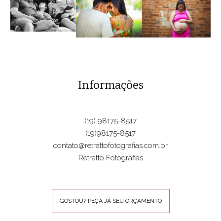
Informações
(19) 98175-8517
(19)98175-8517
contato@retrattofotografias.com.br
Retratto Fotografias
GOSTOU? PEÇA JÁ SEU ORÇAMENTO