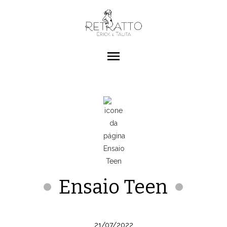
menu
Ensaio Teen
21/07/2022