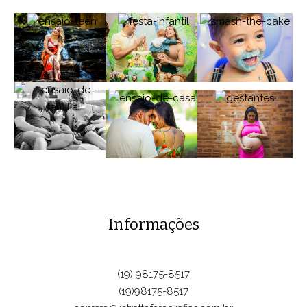
Informações
(19) 98175-8517
(19)98175-8517