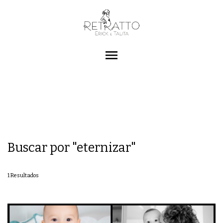
menu
Buscar por
"eternizar"
1
Resultados