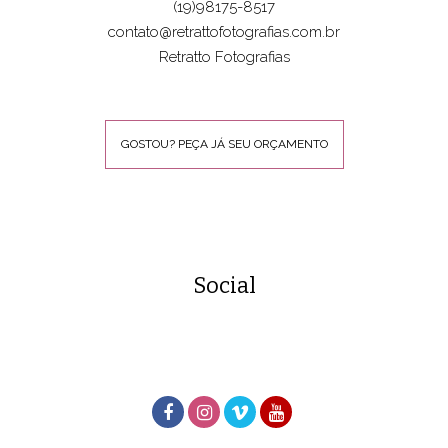
(19)98175-8517
contato@retrattofotografias.com.br
Retratto Fotografias
GOSTOU? PEÇA JÁ SEU ORÇAMENTO
Social