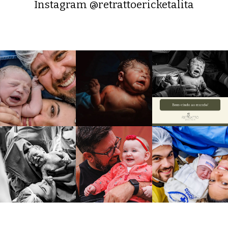
Instagram @retrattoericketalita