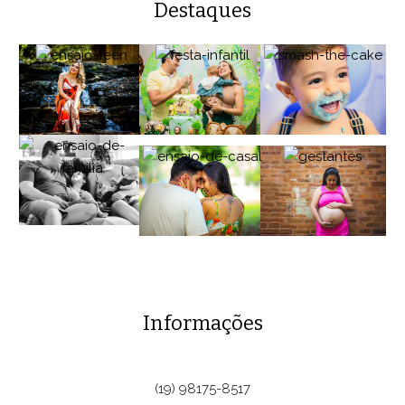
Destaques
Informações
(19) 98175-8517