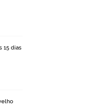
 15 dias
velho