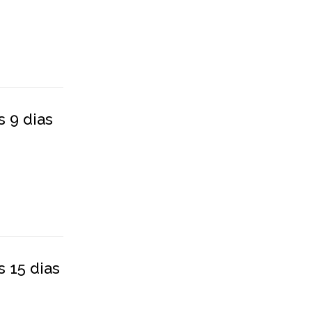
s 9 dias
 15 dias