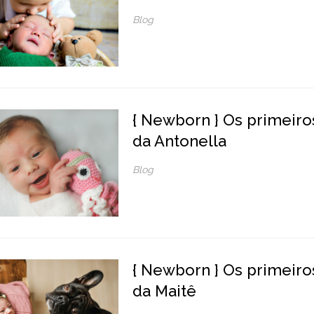
Blog
{ Newborn } Os primeiro
da Antonella
Blog
{ Newborn } Os primeiros
da Maitê