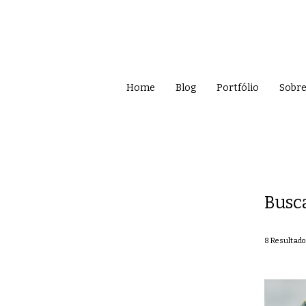
Home
Blog
Portfólio
Sobr
Busc
8
Resultado