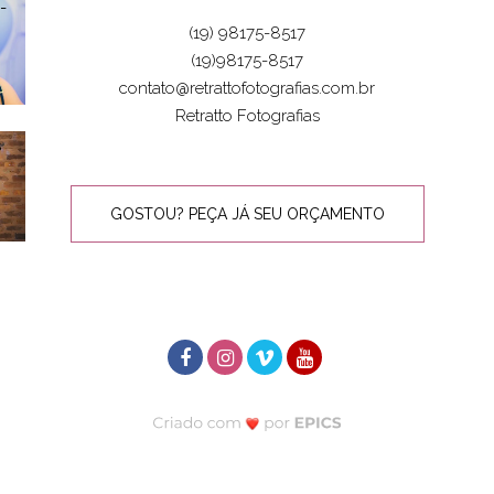
(19) 98175-8517
(19)98175-8517
contato@retrattofotografias.com.br
Retratto Fotografias
GOSTOU? PEÇA JÁ SEU ORÇAMENTO