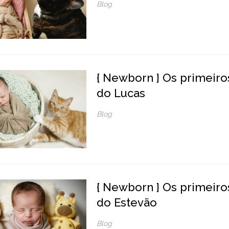
Blog
{ Newborn } Os primeiro
do Lucas
Blog
{ Newborn } Os primeiros
do Estevão
Blog