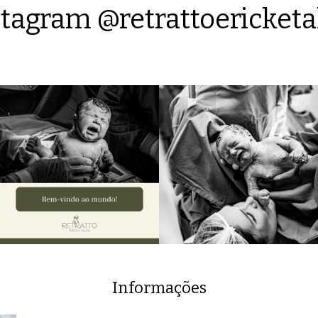
tagram @retrattoericketa
Informações