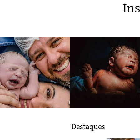
Ins
Destaques