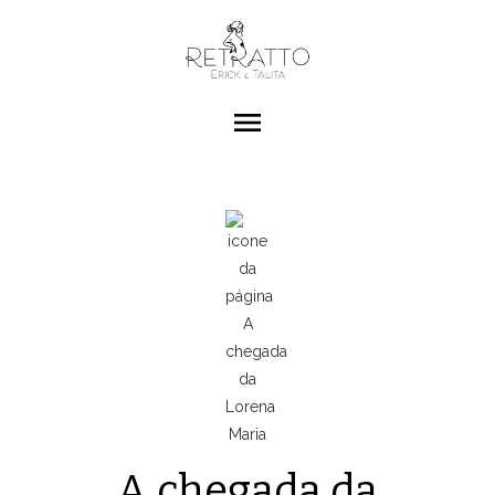
menu
A chegada da