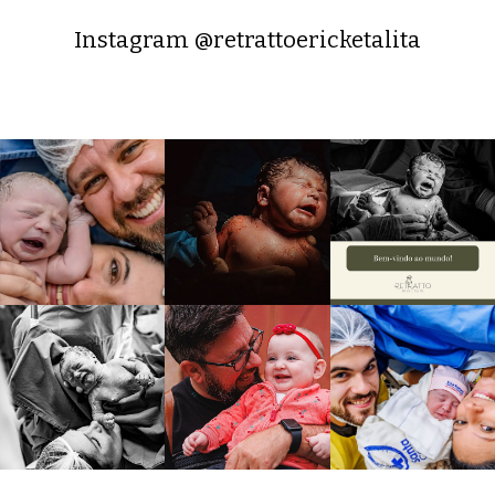
Instagram @retrattoericketalita