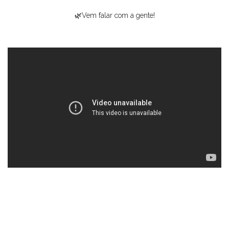
🌿Vem falar com a gente!