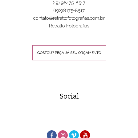
(19) 98175-8517
(19)98175-8517
contato@retrattofotografias.com.br
Retratto Fotografias
GOSTOU? PEÇA JÁ SEU ORÇAMENTO
Social