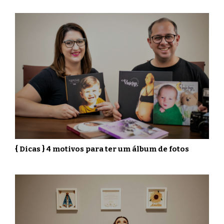
{ Dicas } 4 motivos para ter um álbum de fotos