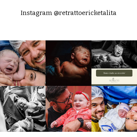
Instagram @retrattoericketalita