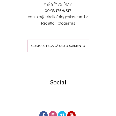
(19) 98175-8517
(19)98175-8517
contato@retrattofotografias.com.br
Retratto Fotografias
GOSTOU? PEÇA JÁ SEU ORÇAMENTO
Social