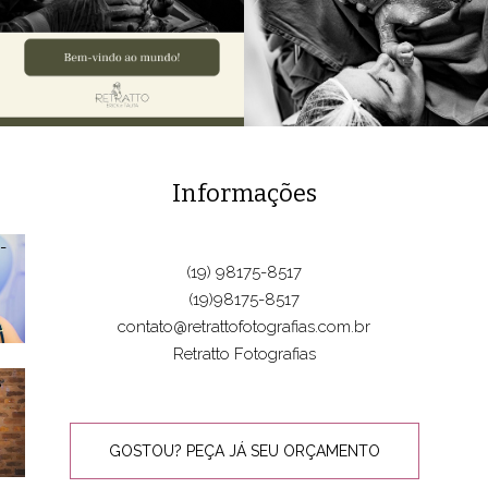
Informações
(19) 98175-8517
(19)98175-8517
contato@retrattofotografias.com.br
Retratto Fotografias
GOSTOU? PEÇA JÁ SEU ORÇAMENTO