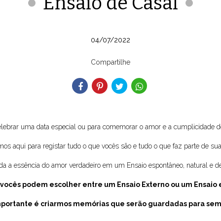
Ensaio de Casal
04/07/2022
Compartilhe
elebrar uma data especial ou para comemorar o amor e a cumplicidade do
os aqui para registar tudo o que vocês são e tudo o que faz parte de sua t
oda a essência do amor verdadeiro em um Ensaio espontâneo, natural e de
, vocês podem escolher entre um Ensaio Externo ou um
Ensaio 
mportante é criarmos memórias que serão guardadas para sem