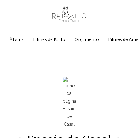
e
Álbuns
Filmes de Parto
Orçamento
Filmes de Ani