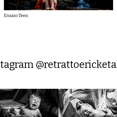
Ensaio Teen
tagram @retrattoericketa