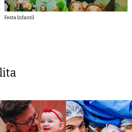
Festa Infantil
lita