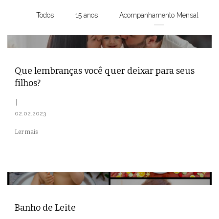
Todos
15 anos
Acompanhamento Mensal
Que lembranças você quer deixar para seus
filhos?
02.02.2023
Ler mais
Banho de Leite