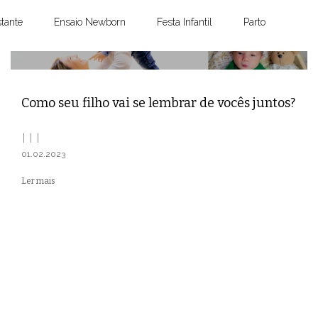
tante
Ensaio Newborn
Festa Infantil
Parto
Como seu filho vai se lembrar de vocês juntos?
01.02.2023
Ler mais