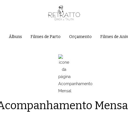
e
Álbuns
Filmes de Parto
Orçamento
Filmes de Ani
Acompanhamento Mensa