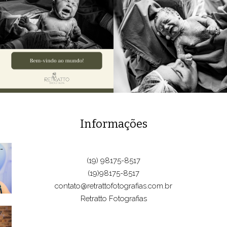
Informações
(19) 98175-8517
(19)98175-8517
contato@retrattofotografias.com.br
Retratto Fotografias