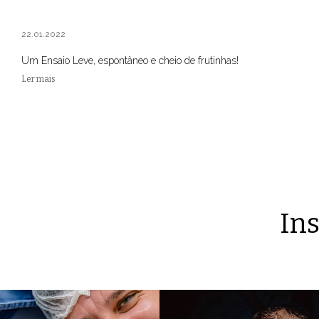
22.01.2022
Um Ensaio Leve, espontâneo e cheio de frutinhas!
Ler mais
Ins