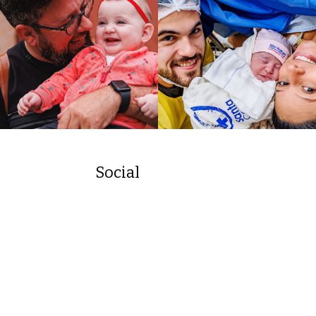
Social