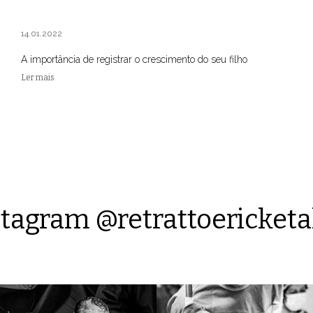
14.01.2022
A importância de registrar o crescimento do seu filho
Ler mais
tagram @retrattoericketa