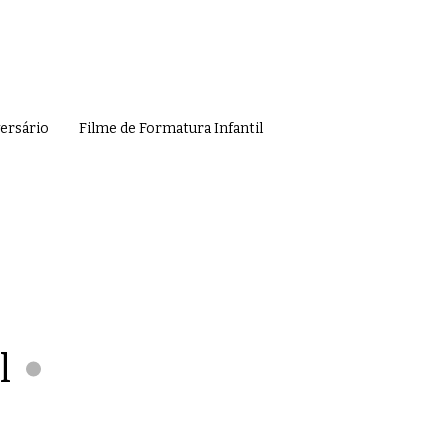
versário
Filme de Formatura Infantil
l