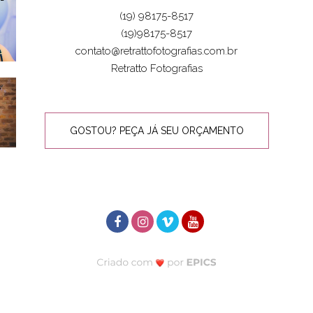
(19) 98175-8517
(19)98175-8517
contato@retrattofotografias.com.br
Retratto Fotografias
GOSTOU? PEÇA JÁ SEU ORÇAMENTO