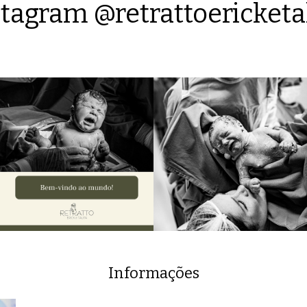
tagram @retrattoericketa
Informações