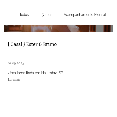
Todos
15 anos
Acompanhamento Mensal
{ Casal } Ester & Bruno
01.09.2023
Uma tarde linda em Holambra-SP
Ler mais