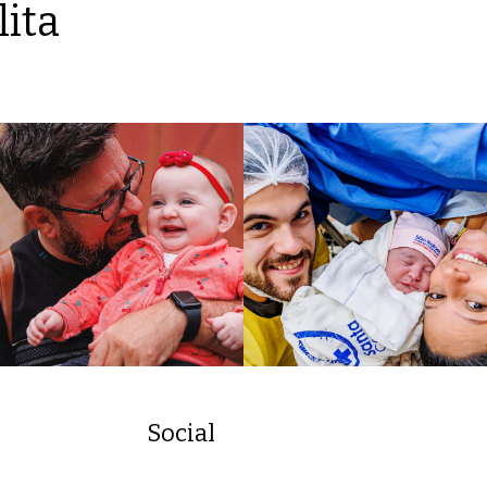
lita
Social