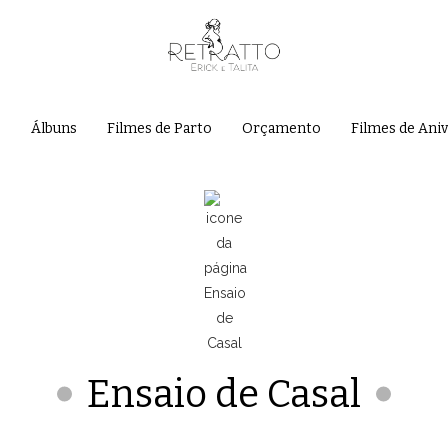
e
Álbuns
Filmes de Parto
Orçamento
Filmes de Ani
Ensaio de Casal